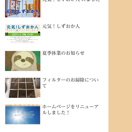
元気！しずおか人
夏季休業のお知らせ
フィルターのお掃除につい
て
ホームページをリニューア
ルしました！