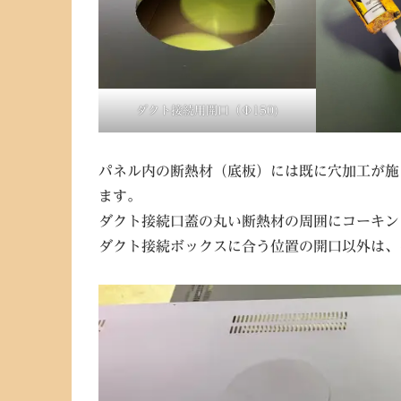
ダクト接続用開口（Φ150)
パネル内の断熱材（底板）には既に穴加工が施
ます。
ダクト接続口蓋の丸い断熱材の周囲にコーキン
ダクト接続ボックスに合う位置の開口以外は、