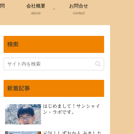
問
会社概要
お問合せ
about
contact
検索
新着記事
はじめまして！サンシャイ
ン・ラボです。
元気！しずおか人 みました