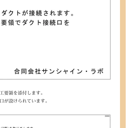
工要領を添付します。
口が設けられています。