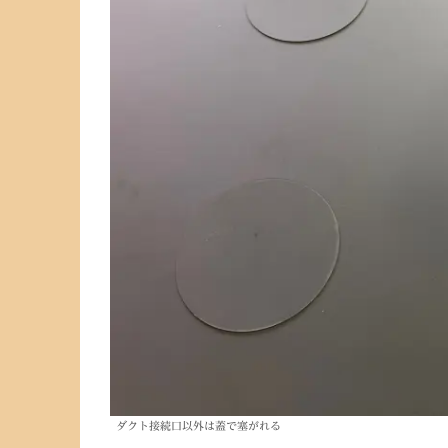
ダクト接続口以外は蓋で塞がれる