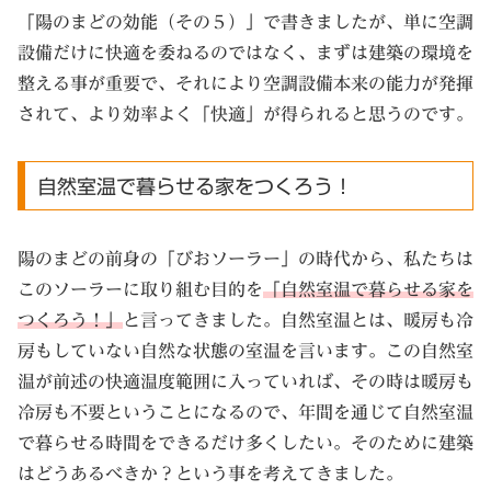
「陽のまどの効能（その５）」で書きましたが、単に空調
設備だけに快適を委ねるのではなく、まずは建築の環境を
整える事が重要で、それにより空調設備本来の能力が発揮
されて、より効率よく「快適」が得られると思うのです。
自然室温で暮らせる家をつくろう！
陽のまどの前身の「びおソーラー」の時代から、私たちは
このソーラーに取り組む目的を
「自然室温で暮らせる家を
つくろう！」
と言ってきました。自然室温とは、暖房も冷
房もしていない自然な状態の室温を言います。この自然室
温が前述の快適温度範囲に入っていれば、その時は暖房も
冷房も不要ということになるので、年間を通じて自然室温
で暮らせる時間をできるだけ多くしたい。そのために建築
はどうあるべきか？という事を考えてきました。