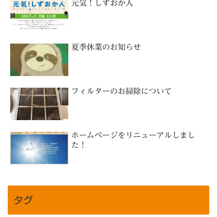
元気！しずおか人
夏季休業のお知らせ
フィルターのお掃除について
ホームページをリニューアルしまし
た！
タグ