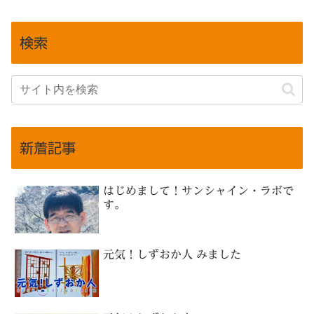
検索
新着記事
はじめまして！サンシャイン・ラボで
す。
元気！しずおか人 みました