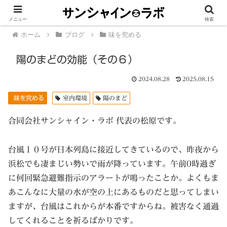
メニュー
検索
ホーム
ブログ
味を究める
陽のまどの効能（その６）
2024.08.28
2025.08.15
味を究める
室内環境
陽のまど
合同会社サンシャイン・ラボ 代表の松原です。
台風１０号が日本列島に接近してきているので、昨夜から
浜松でも凄まじい勢いで雨が降っています。午前0時過ぎ
に何回緊急避難指示のアラートが鳴ったことか。よくもま
あこんなに大量の水が空の上にあるものだと思ってしまい
ますが、台風はこれからが本番ですからね。被害なく通過
してくれることを祈るばかりです。