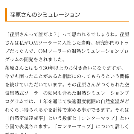
荏原さんのシミュレーション
「荏原さんって誰だよ？」って思われるでしょうね。荏原
さんは私がOMソーラーに入社した当時、研究部門のトッ
プだった人で、OMソーラーの温熱シミュレーションプロ
グラムの開発をされました。
荏原さんとはもう30年以上のお付き合いになりますが、
今でも困ったことがあると相談にのってもらうという関係
を続けていただいています。その荏原さんがつくられた空
気集熱式ソーラーの効果も含めた温熱シミュレーションプ
ログラムでは、１年を通じて快適温度範囲の自然室温がど
れくらい得られるかを計算で求める事ができます。それは
「自然室温達成率」という数値と「コンターマップ」とい
う図で表現されます。「コンターマップ」について詳しく