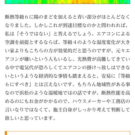
断熱等級６に陽のまどを加えると青い部分がほとんどなく
なりました。しかしこれが到達目標なのかと問われれば、
私は「そうではない」と答えるでしょう。エアコンによる
空調を前提とするならば、等級４のような温度変化が大き
い家よりもこちらの方が効果的だと思うのですが、元々エ
アコンが嫌いという人もいるし、光熱費が高騰してきてい
る中で電気代が恐ろしくてエアコンの掛けっ放しはできな
いというような経済的な事情も踏まえると、安易に「等級
６にすべき」とは言えないです。もちろん地域性がある事
なので浜松のような温暖地ではの話ですが、断熱性能を高
めるのにもお金がかかるので、ハウスメーカーや工務店の
言いなりではなくて、施主自身がしっかり考えて判断して
欲しいと思っています。