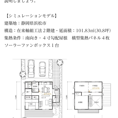
説明しましょう。
【シミュレーションモデル】
建築地：静岡県浜松市
構造：在来軸組工法２階建・延面積：101.83㎡(30.8坪）
集熱条件：南向き・４寸勾配屋根 横型集熱パネル４枚
ソーラーファンボックス１台