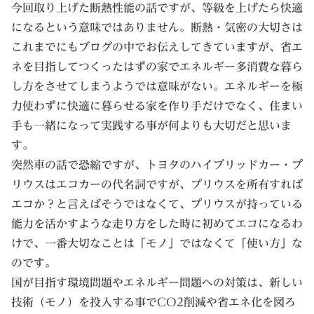
今回取り上げた断熱性能の話ですが、等級を上げたら快適
になるという意味ではありません。断熱・気密の大切さは
これまでにもブログの中でお伝えしてきていますが、省エ
ネを目指してつくったはずの家でエネルギー多消費な暮ら
し方をさせてしまうようでは意味がない。エネルギーを極
力使わずに快適に暮らせる家を作り手だけでなく、住まい
手も一緒になって実践する事が何よりも大切だと思いま
す。
突然車の話で恐縮ですが、トヨタのハイブリッドカー・プ
リウスはエコカーの代名詞ですが、プリウスを所有すれば
エコか？と言えばそうではなくて、プリウスが持っている
能力を活かすような走り方をした時に初めてエコになるわ
けで、一番大切なことは「モノ」ではなくて「使い方」な
のです。
国が目指す環境問題やエネルギー問題への対策は、新しい
技術（モノ）を投入する事でCO2削減や省エネ化を図ろ