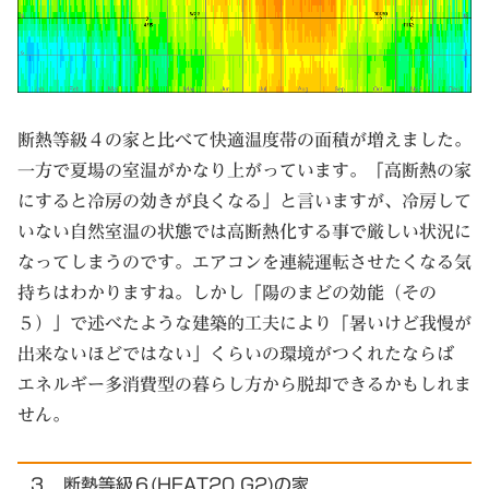
断熱等級４の家と比べて快適温度帯の面積が増えました。
一方で夏場の室温がかなり上がっています。「高断熱の家
にすると冷房の効きが良くなる」と言いますが、冷房して
いない自然室温の状態では高断熱化する事で厳しい状況に
なってしまうのです。エアコンを連続運転させたくなる気
持ちはわかりますね。しかし「陽のまどの効能（その
５）」で述べたような建築的工夫により「暑いけど我慢が
出来ないほどではない」くらいの環境がつくれたならば
エネルギー多消費型の暮らし方から脱却できるかもしれま
せん。
３．断熱等級６(HEAT20 G2)の家