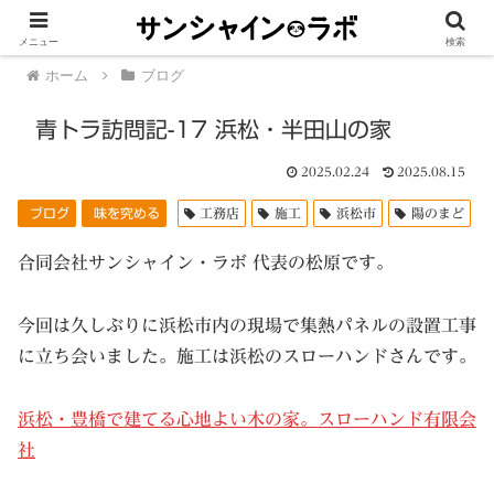
メニュー
検索
ホーム
ブログ
青トラ訪問記-17 浜松・半田山の家
2025.02.24
2025.08.15
ブログ
味を究める
工務店
施工
浜松市
陽のまど
合同会社サンシャイン・ラボ 代表の松原です。
今回は久しぶりに浜松市内の現場で集熱パネルの設置工事
に立ち会いました。施工は浜松のスローハンドさんです。
浜松・豊橋で建てる心地よい木の家。スローハンド有限会
社