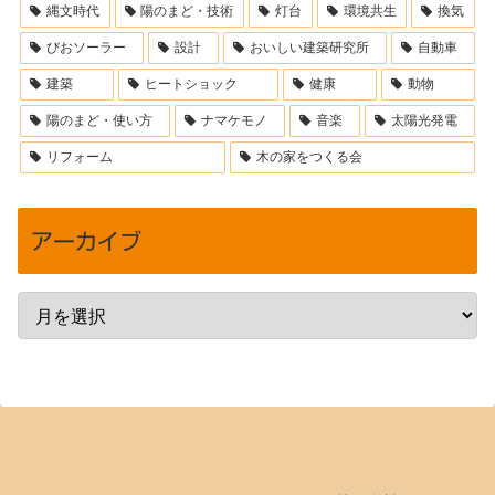
縄文時代
陽のまど・技術
灯台
環境共生
換気
びおソーラー
設計
おいしい建築研究所
自動車
建築
ヒートショック
健康
動物
陽のまど・使い方
ナマケモノ
音楽
太陽光発電
リフォーム
木の家をつくる会
アーカイブ