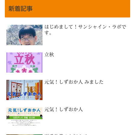
新着記事
はじめまして！サンシャイン・ラボで
す。
立秋
元気！しずおか人 みました
元気！しずおか人