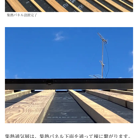
集熱パネル設置完了
集熱通気層は、集熱パネル下面を通って棟に繋がります。