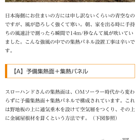
日本海側にお住まいの方には申し訳ないくらいの青空なの
ですが、風が恐ろしく強くて寒い。朝、家を出る時に手持
ちの風速計で測ったら瞬間で14m/秒なんて風が吹いてい
ました。こんな強風の中での集熱パネル設置工事は辛いで
す。
【A】予備集熱面＋集熱パネル
スローハンドさんの集熱面は、OMソーラー時代から変わ
らずに予備集熱面＋集熱パネルで構成されています。これ
は野地板の上に通気垂木を設けて空気層をつくり、その上
に金属屋根材を葺くという方法です。（下図参照）