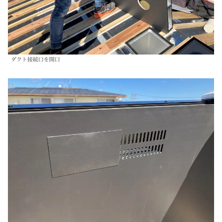
ダクト接続口を開口