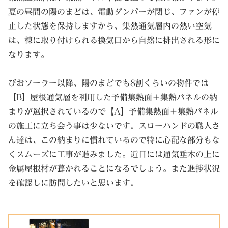
夏の昼間の陽のまどは、電動ダンパーが閉じ、ファンが停
止した状態を保持しますから、集熱通気層内の熱い空気
は、棟に取り付けられる換気口から自然に排出される形に
なります。
びおソーラー以降、陽のまどでも8割くらいの物件では
【B】屋根通気層を利用した予備集熱面＋集熱パネルの納
まりが選択されているので【A】予備集熱面＋集熱パネル
の施工に立ち会う事は少ないです。スローハンドの職人さ
ん達は、この納まりに慣れているので特に心配な部分もな
くスムーズに工事が進みました。近日には通気垂木の上に
金属屋根材が葺かれることになるでしょう。また進捗状況
を確認しに訪問したいと思います。