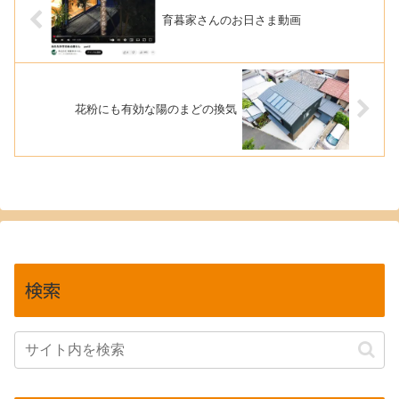
育暮家さんのお日さま動画
花粉にも有効な陽のまどの換気
検索