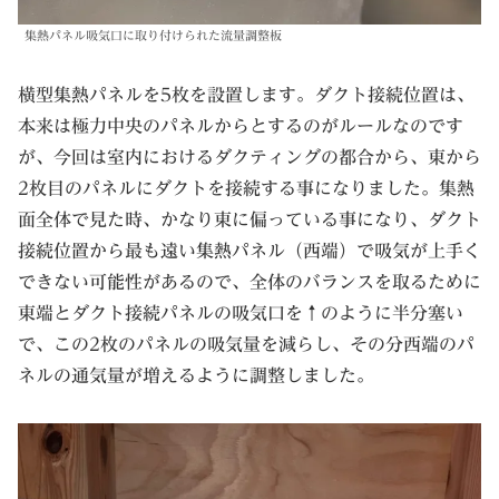
集熱パネル吸気口に取り付けられた流量調整板
横型集熱パネルを5枚を設置します。ダクト接続位置は、
本来は極力中央のパネルからとするのがルールなのです
が、今回は室内におけるダクティングの都合から、東から
2枚目のパネルにダクトを接続する事になりました。集熱
面全体で見た時、かなり東に偏っている事になり、ダクト
接続位置から最も遠い集熱パネル（西端）で吸気が上手く
できない可能性があるので、全体のバランスを取るために
東端とダクト接続パネルの吸気口を↑のように半分塞い
で、この2枚のパネルの吸気量を減らし、その分西端のパ
ネルの通気量が増えるように調整しました。