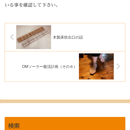
いる事を確認して下さい。
木製床吹出口の話
OMソーラー復活計画（その６）
検索