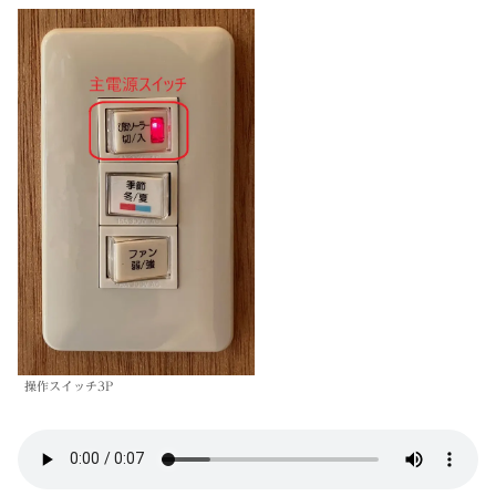
操作スイッチ3P