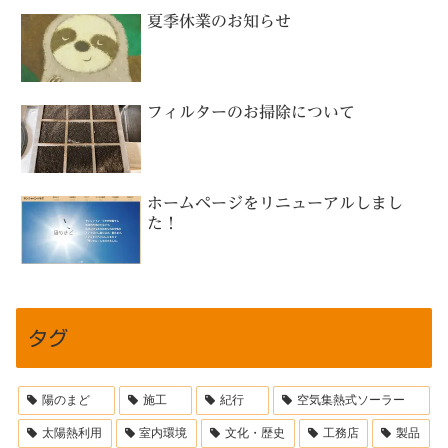
夏季休業のお知らせ
フィルターのお掃除について
ホームページをリニューアルしまし
た！
タグ
陽のまど
施工
紀行
空気集熱式ソーラー
太陽熱利用
室内環境
文化・歴史
工務店
製品