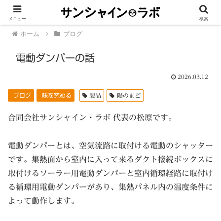
メニュー
検索
ホーム
ブログ
電動ダンパーの話
2026.03.12
ブログ
味を究める
製品
陽のまど
合同会社サンシャイン・ラボ 代表の松原です。
電動ダンパーとは、空気流路に取付ける電動のシャッター
です。集熱面から室内に入って来るダクト接続ボックスに
取付けるソーラー用電動ダンパーと室内循環経路に取付け
る循環用電動ダンパーがあり、集熱パネル内の温度条件に
よって動作します。