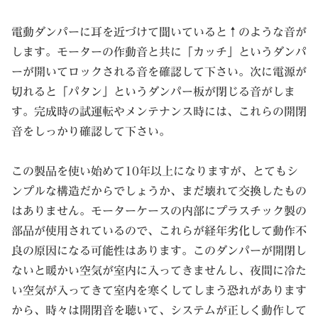
電動ダンパーに耳を近づけて聞いていると↑のような音が
します。モーターの作動音と共に「カッチ」というダンパ
ーが開いてロックされる音を確認して下さい。次に電源が
切れると「パタン」というダンパー板が閉じる音がしま
す。完成時の試運転やメンテナンス時には、これらの開閉
音をしっかり確認して下さい。
この製品を使い始めて10年以上になりますが、とてもシ
ンプルな構造だからでしょうか、まだ壊れて交換したもの
はありません。モーターケースの内部にプラスチック製の
部品が使用されているので、これらが経年劣化して動作不
良の原因になる可能性はあります。このダンパーが開閉し
ないと暖かい空気が室内に入ってきませんし、夜間に冷た
い空気が入ってきて室内を寒くしてしまう恐れがあります
から、時々は開閉音を聴いて、システムが正しく動作して