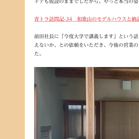
ドアも仮設のままでしたから、やっと本当の姿
青トラ訪問記-34 和歌山のモデルハウスと納品
前田社長に「今度大学で講義します」という話
えないか、との依頼をいただき、今後の営業の
た。