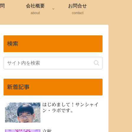
問
会社概要
お問合せ
about
contact
検索
新着記事
はじめまして！サンシャイ
ン・ラボです。
立秋